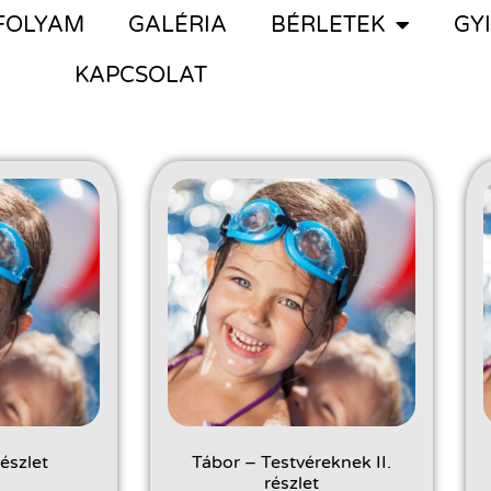
FOLYAM
GALÉRIA
BÉRLETEK
GY
KAPCSOLAT
részlet
Tábor – Testvéreknek II.
részlet