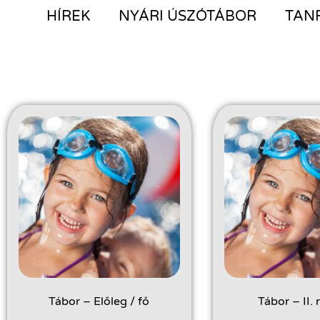
HÍREK
NYÁRI ÚSZÓTÁBOR
TAN
Tábor – Előleg / fő
Tábor – II. 