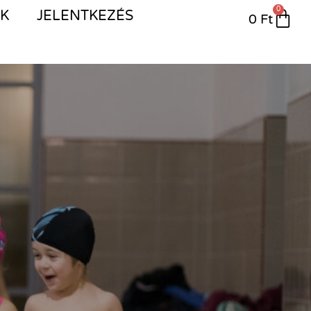
0
IK
JELENTKEZÉS
0
Ft