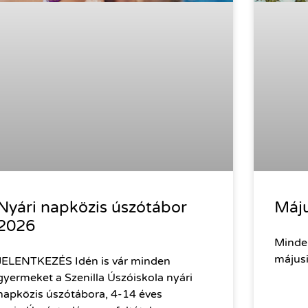
Nyári napközis úszótábor
Máju
2026
Minden
májusi
JELENTKEZÉS Idén is vár minden
gyermeket a Szenilla Úszóiskola nyári
napközis úszótábora, 4-14 éves