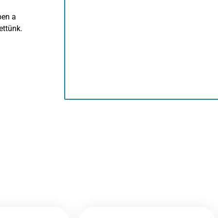
ben a
ettünk.