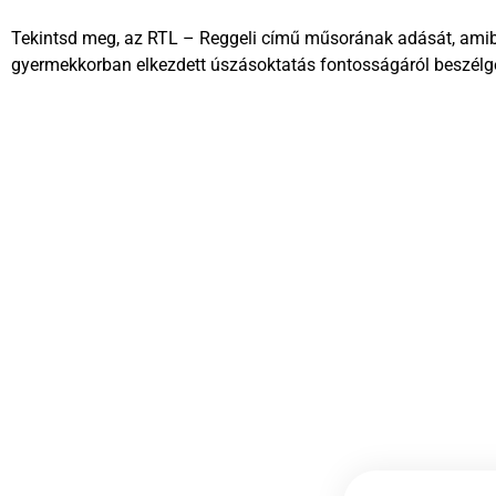
Tekintsd meg, az RTL – Reggeli című műsorának adását, ami
gyermekkorban elkezdett úszásoktatás fontosságáról beszélg