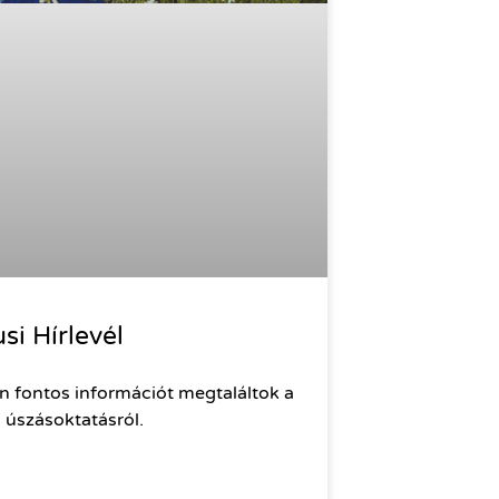
si Hírlevél
 fontos információt megtaláltok a
 úszásoktatásról.