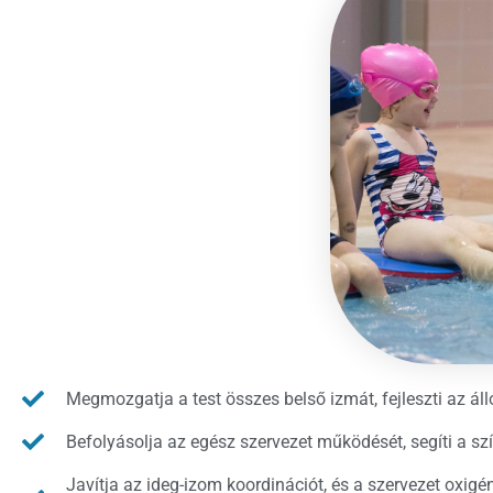
Megmozgatja a test összes belső izmát, fejleszti az á
Befolyásolja az egész szervezet működését, segíti a sz
Javítja az ideg-izom koordinációt, és a szervezet oxigé