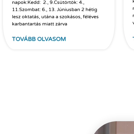
napok:Kedd: 2., 9.Csütörtök: 4.,
11.Szombat: 6., 13. Júniusban 2 hétig
lesz oktatás, utána a szokásos, féléves
karbantartás miatt zárva
TOVÁBB OLVASOM