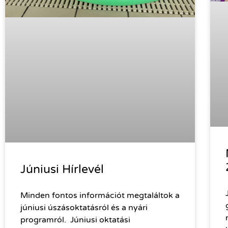
Júniusi Hírlevél
Minden fontos információt megtaláltok a
júniusi úszásoktatásról és a nyári
programról. Júniusi oktatási