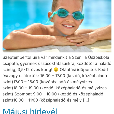
Szeptembertől újra vár mindenkit a Szenilla Úszóiskola
csapata, gyermek úszásoktatásunkra, kezdőtől a haladó
szintig, 3,5-12 éves korig! 🙂 Oktatási időpontok Kedd
és/vagy csütörtök: 16:00 – 17:00 (kezdő, középhaladó
szint)17:00 – 18:00 (középhaladó és mélyvizes
szint)18:00 – 19:00 (kezdő, középhaladó és mélyvizes
szint) Szombat 9:00 – 10:00 (kezdő és középhaladó
szint)10:00 – 11:00 (középhaladó és mély […]
Májusi hírlevél