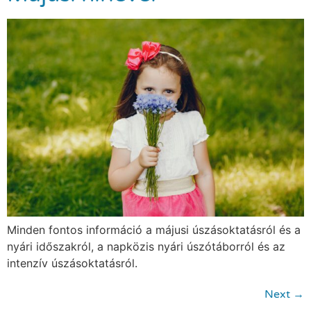
Minden fontos információ a májusi úszásoktatásról és a
nyári időszakról, a napközis nyári úszótáborról és az
intenzív úszásoktatásról.
Next
→