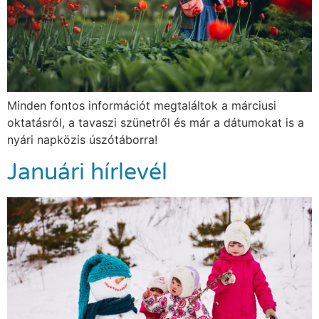
Minden fontos információt megtaláltok a márciusi
oktatásról, a tavaszi szünetről és már a dátumokat is a
nyári napközis úszótáborra!
Januári hírlevél