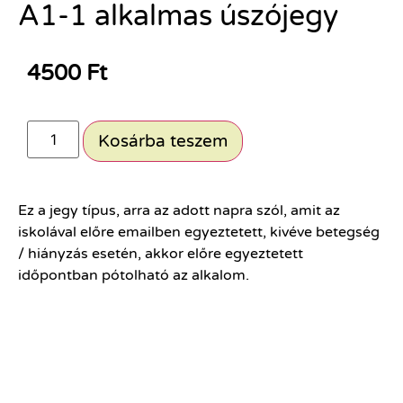
A1-1 alkalmas úszójegy
4500
Ft
Kosárba teszem
Ez a jegy típus, arra az adott napra szól, amit az
iskolával előre emailben egyeztetett, kivéve betegség
/ hiányzás esetén, akkor előre egyeztetett
időpontban pótolható az alkalom.