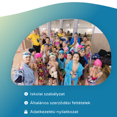
Iskolai szabályzat
Általános szerződési feltételek
Adatkezelési nyilatkozat