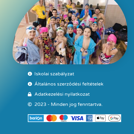
Iskolai szabályzat
Általános szerződési feltételek
Adatkezelési nyilatkozat
2023 - Minden jog fenntartva.