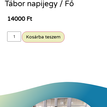
Tábor napijegy / Fő
14000
Ft
Kosárba teszem