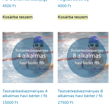
4500
Ft
4000
Ft
Kosárba teszem
Kosárba teszem
Testvérkedvezményes 4
Testvérkedvezményes 8
alkalmas havi bérlet / fő
alkalmas havi bérlet / fő
15000
Ft
27500
Ft