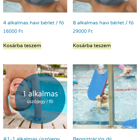
4 alkalmas havi bérlet / fő
8 alkalmas havi bérlet / fő
16000
Ft
29000
Ft
Kosárba teszem
Kosárba teszem
A1-1 alkalmas úszójegy
Regisztrációs díj