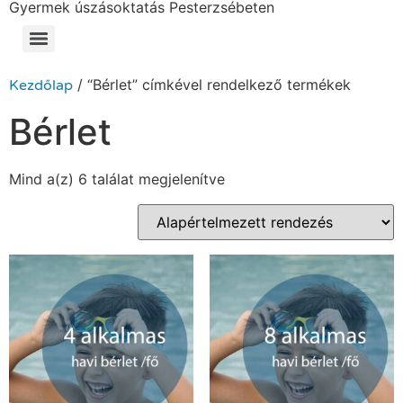
Gyermek úszásoktatás Pesterzsébeten
/ “Bérlet” címkével rendelkező termékek
Kezdőlap
Bérlet
Mind a(z) 6 találat megjelenítve