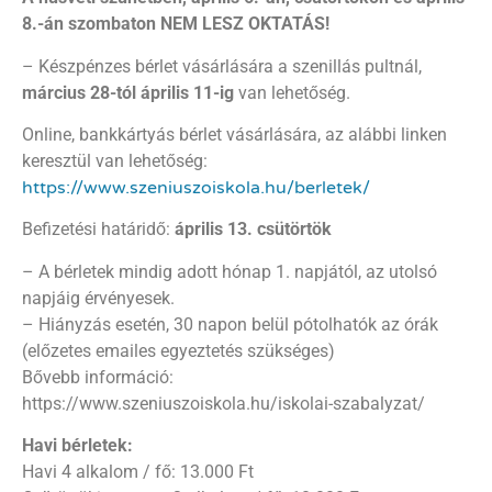
8.-án szombaton NEM LESZ OKTATÁS!
– Készpénzes bérlet vásárlására a szenillás pultnál,
március 28-tól április 11-ig
van lehetőség.
Online, bankkártyás bérlet vásárlására, az alábbi linken
keresztül van lehetőség:
https://www.szeniuszoiskola.hu/berletek/
Befizetési határidő:
április 13. csütörtök
– A bérletek mindig adott hónap 1. napjától, az utolsó
napjáig érvényesek.
– Hiányzás esetén, 30 napon belül pótolhatók az órák
(előzetes emailes egyeztetés szükséges)
Bővebb információ:
https://www.szeniuszoiskola.hu/iskolai-szabalyzat/
Havi bérletek:
Havi 4 alkalom / fő: 13.000 Ft