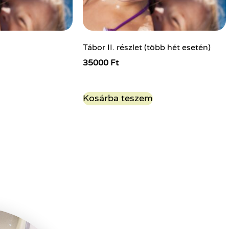
Tábor II. részlet (több hét esetén)
35000
Ft
Kosárba teszem