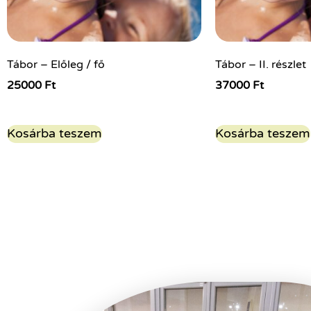
Tábor – Előleg / fő
Tábor – II. részlet
25000
Ft
37000
Ft
Kosárba teszem
Kosárba teszem