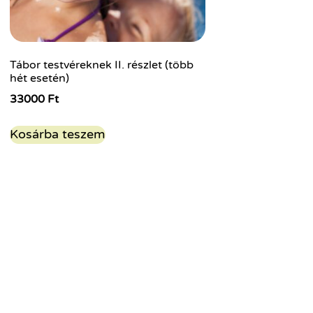
Tábor testvéreknek II. részlet (több
hét esetén)
33000
Ft
Kosárba teszem