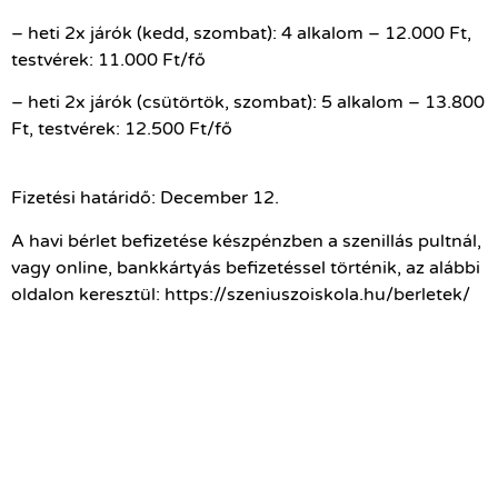
– heti 2x járók (kedd, szombat): 4 alkalom – 12.000 Ft,
testvérek: 11.000 Ft/fő
– heti 2x járók (csütörtök, szombat): 5 alkalom – 13.800
Ft, testvérek: 12.500 Ft/fő
Fizetési határidő: December 12.
A havi bérlet befizetése készpénzben a szenillás pultnál,
vagy online, bankkártyás befizetéssel történik, az alábbi
oldalon keresztül: https://szeniuszoiskola.hu/berletek/