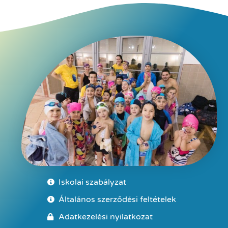
Iskolai szabályzat
Általános szerződési feltételek
Adatkezelési nyilatkozat