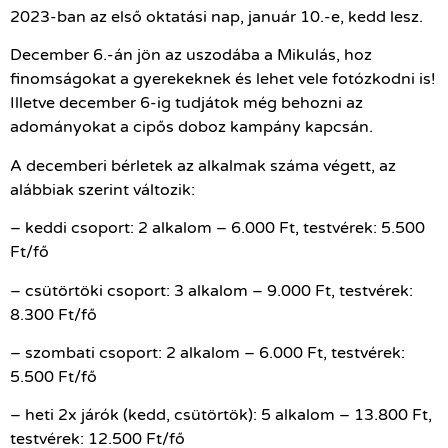
2023-ban az első oktatási nap, január 10.-e, kedd lesz.
December 6.-án jön az uszodába a Mikulás, hoz
finomságokat a gyerekeknek és lehet vele fotózkodni is!
Illetve december 6-ig tudjátok még behozni az
adományokat a cipős doboz kampány kapcsán.
A decemberi bérletek az alkalmak száma végett, az
alábbiak szerint változik:
– keddi csoport: 2 alkalom – 6.000 Ft, testvérek: 5.500
Ft/fő
– csütörtöki csoport: 3 alkalom – 9.000 Ft, testvérek:
8.300 Ft/fő
– szombati csoport: 2 alkalom – 6.000 Ft, testvérek:
5.500 Ft/fő
– heti 2x járók (kedd, csütörtök): 5 alkalom – 13.800 Ft,
testvérek: 12.500 Ft/fő