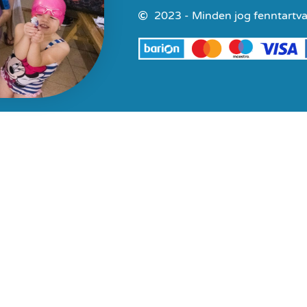
2023 - Minden jog fenntartva