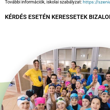
További információk, iskolai szabályzat:
https://szeni
KÉRDÉS ESETÉN KERESSETEK BIZALO