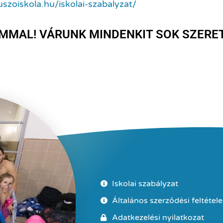
uszoiskola.hu/iskolai-szabalyzat/
MMAL! VÁRUNK MINDENKIT SOK SZERET
Iskolai szabályzat
Általános szerződési feltétel
Adatkezelési nyilatkozat