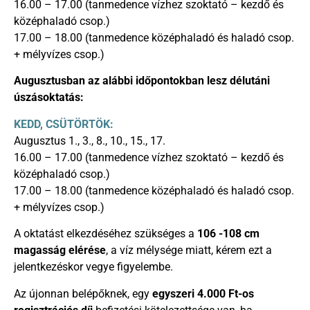
16.00 – 17.00 (tanmedence vízhez szoktató – kezdő és
középhaladó csop.)
17.00 – 18.00 (tanmedence középhaladó és haladó csop.
+ mélyvízes csop.)
Augusztusban az alábbi időpontokban lesz délutáni
úszásoktatás:
KEDD, CSÜTÖRTÖK:
Augusztus 1., 3., 8., 10., 15., 17.
16.00 – 17.00 (tanmedence vízhez szoktató – kezdő és
középhaladó csop.)
17.00 – 18.00 (tanmedence középhaladó és haladó csop.
+ mélyvízes csop.)
A oktatást elkezdéséhez szükséges a
106 -108 cm
magasság elérése
, a víz mélysége miatt, kérem ezt a
jelentkezéskor vegye figyelembe.
Az újonnan belépőknek, egy
egyszeri 4.000 Ft-os