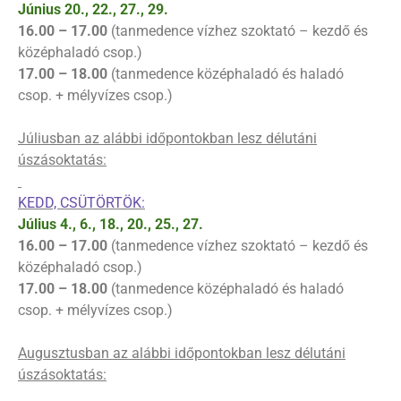
Június 20., 22., 27., 29.
16.00 – 17.00
(tanmedence vízhez szoktató – kezdő és
középhaladó csop.)
17.00 – 18.00
(tanmedence középhaladó és haladó
csop. + mélyvízes csop.)
Júliusban az alábbi időpontokban lesz délutáni
úszásoktatás:
KEDD, CSÜTÖRTÖK:
Július 4., 6., 18., 20., 25., 27.
16.00 – 17.00
(tanmedence vízhez szoktató – kezdő és
középhaladó csop.)
17.00 – 18.00
(tanmedence középhaladó és haladó
csop. + mélyvízes csop.)
Augusztusban az alábbi időpontokban lesz délutáni
úszásoktatás: