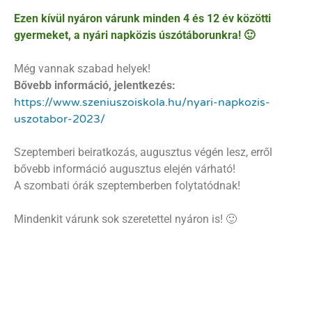
Ezen kívül nyáron várunk minden 4 és 12 év közötti
gyermeket, a nyári napközis úszótáborunkra! 🙂
Még vannak szabad helyek!
Bővebb információ, jelentkezés:
https://www.szeniuszoiskola.
hu/nyari-napkozis-
uszotabor-
2023/
Szeptemberi beiratkozás, augusztus végén lesz, erről
bővebb információ augusztus elején várható!
A szombati órák szeptemberben folytatódnak!
Mindenkit várunk sok szeretettel nyáron is! 🙂