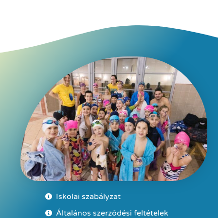
Iskolai szabályzat
Általános szerződési feltételek