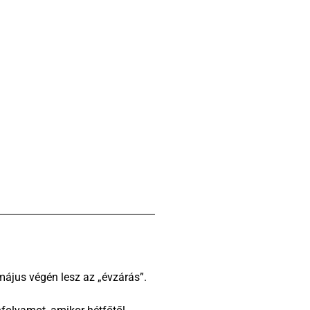
május végén lesz az „évzárás”.