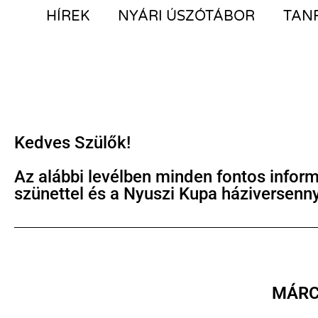
HÍREK
NYÁRI ÚSZÓTÁBOR
TAN
Kedves Szülők!
Az alábbi levélben minden fontos inform
szünettel és a Nyuszi Kupa háziversenny
MÁRC