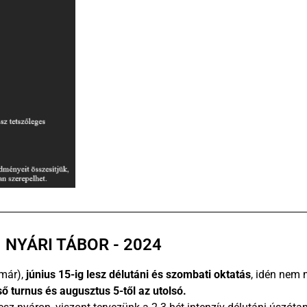
NYÁRI TÁBOR - 2024
 már),
június 15-ig lesz délutáni és szombati oktatás
, idén nem 
lső turnus és augusztus 5-től az utolsó.