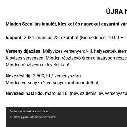
ÚJRA 
Minden Szenillás tanulót, kicsiket és nagyokat egyaránt vá
Időpont:
2024. március 23. szombat (Kismedence: 10.00 – 1
Verseny díjazása
: Mélyvizes versenyen: I-III. helyezettek ér
Kisvizes versenyen: Minden résztvevő érem díjazásban része
Minden résztvevő oklevelet kap!
Nevezési díj:
2.500,-Ft / versenyszám
Minden versenyző 2 versenyszámban indulhat!
Nevezési határidő:
március 18. (név, születési év, versenysz