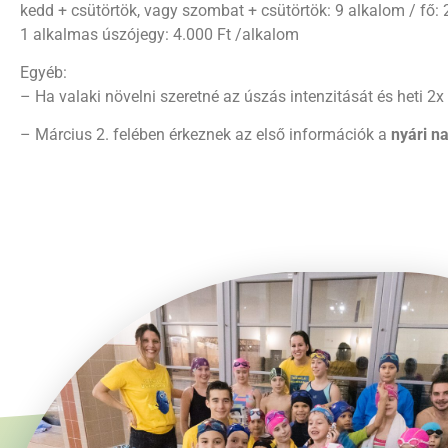
kedd + csütörtök, vagy szombat + csütörtök: 9 alkalom / fő: 
1 alkalmas úszójegy: 4.000 Ft /alkalom
Egyéb:
– Ha valaki növelni szeretné az úszás intenzitását és heti 2x 
– Március 2. felében érkeznek az első információk a
nyári n