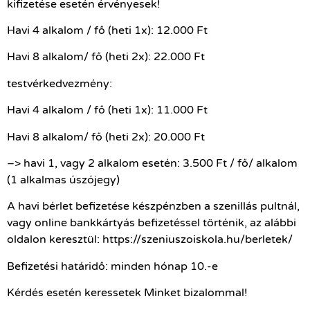
kifizetése esetén érvényesek!
Havi 4 alkalom / fő (heti 1x): 12.000 Ft
Havi 8 alkalom/ fő (heti 2x): 22.000 Ft
testvérkedvezmény:
Havi 4 alkalom / fő (heti 1x): 11.000 Ft
Havi 8 alkalom/ fő (heti 2x): 20.000 Ft
–> havi 1, vagy 2 alkalom esetén: 3.500 Ft / fő/ alkalom
(1 alkalmas úszójegy)
A havi bérlet befizetése készpénzben a szenillás pultnál,
vagy online bankkártyás befizetéssel történik, az alábbi
oldalon keresztül: https://szeniuszoiskola.hu/berletek/
Befizetési határidő: minden hónap 10.-e
Kérdés esetén keressetek Minket bizalommal!