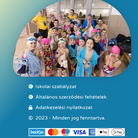
Iskolai szabályzat
Általános szerződési feltételek
Adatkezelési nyilatkozat
2023 - Minden jog fenntartva.