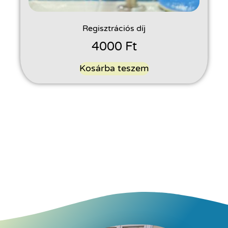
Regisztrációs díj
4000
Ft
Kosárba teszem