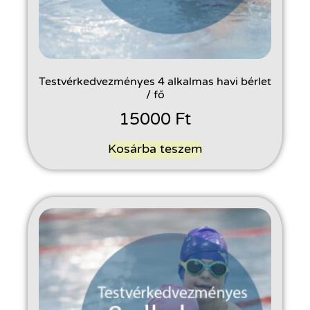
Testvérkedvezményes 4 alkalmas havi bérlet
/ fő
15000
Ft
Kosárba teszem