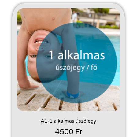
A1-1 alkalmas úszójegy
4500
Ft