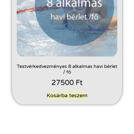
Testvérkedvezményes 8 alkalmas havi bérlet
/ fő
27500
Ft
Kosárba teszem