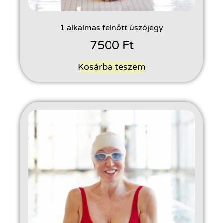
1 alkalmas felnőtt úszójegy
7500
Ft
Kosárba teszem