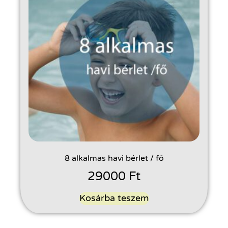
8 alkalmas havi bérlet / fő
29000
Ft
Kosárba teszem