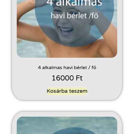
4 alkalmas havi bérlet / fő
16000
Ft
Kosárba teszem