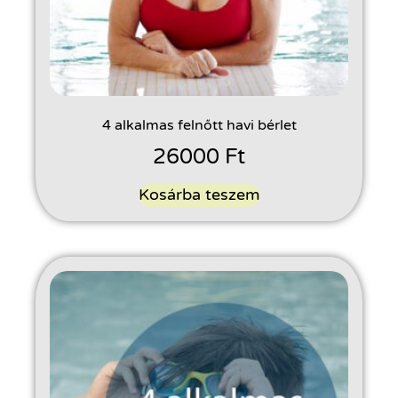
4 alkalmas felnőtt havi bérlet
26000
Ft
Kosárba teszem